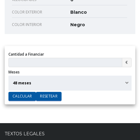
COLOR EXTERIOR
Blanco
COLOR INTERIOR
Negro
Cantidad a Financiar
Cantidad
€
a
Meses
Financiar
Meses
48 meses
CALCULAR
RESETEAR
TEXTOS LEGALES