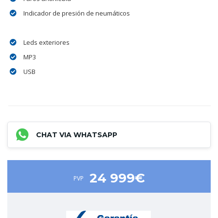
Indicador de presión de neumáticos
Leds exteriores
MP3
USB
CHAT VIA WHATSAPP
24 999€
PVP