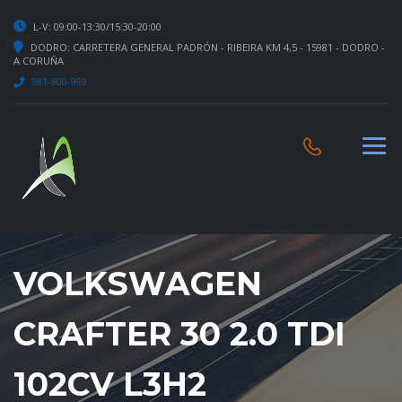
L-V: 09:00-13:30/15:30-20:00
DODRO: CARRETERA GENERAL PADRÓN - RIBEIRA KM 4,5 - 15981 - DODRO -
A CORUÑA
981-800-999
VOLKSWAGEN
CRAFTER 30 2.0 TDI
102CV L3H2