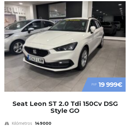
19 999€
PVP
Seat Leon ST 2.0 Tdi 150Cv DSG
Style GO
Kilómetros
149000