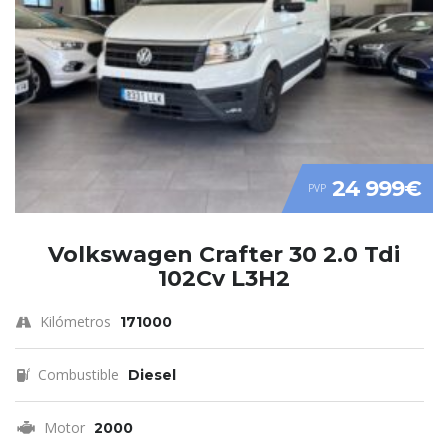
24 999€
PVP
Volkswagen Crafter 30 2.0 Tdi
102Cv L3H2
Kilómetros
171000
Combustible
Diesel
Motor
2000