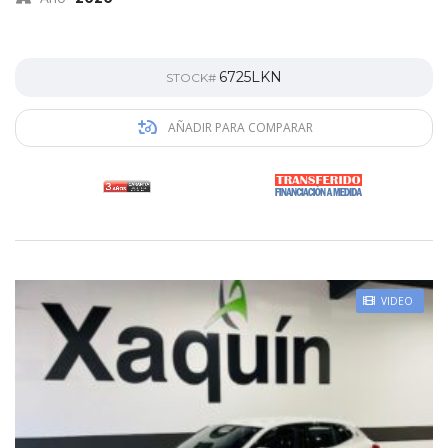
6725LKN
STOCK#
AÑADIR PARA COMPARAR
VIDEO