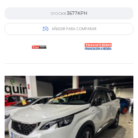
3677KPH
STOCK#
AÑADIR PARA COMPARAR