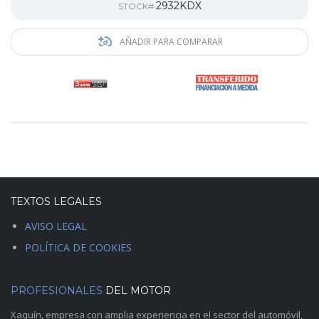
2932KDX
STOCK#
AÑADIR PARA COMPARAR
TEXTOS LEGALES
AVISO LEGAL
POLÍTICA DE COOKIES
PROFESIONALES
DEL MOTOR
Xaquín, empresa con amplia experiencia en el sector del automóvil,