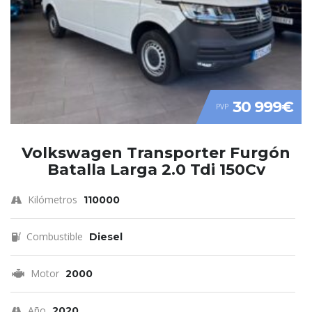
30 999€
PVP
Volkswagen Transporter Furgón
Batalla Larga 2.0 Tdi 150Cv
Kilómetros
110000
Combustible
Diesel
Motor
2000
Año
2020