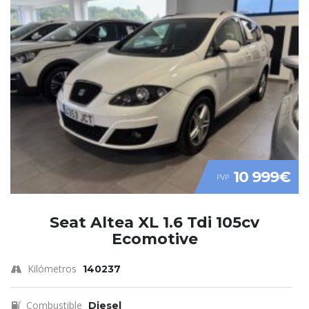
10 999€
PVP
Seat Altea XL 1.6 Tdi 105cv
Ecomotive
Kilómetros
140237
Combustible
Diesel