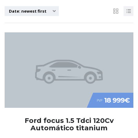
Date: newest first
18 999€
PVP
Ford focus 1.5 Tdci 120Cv
Automático titanium