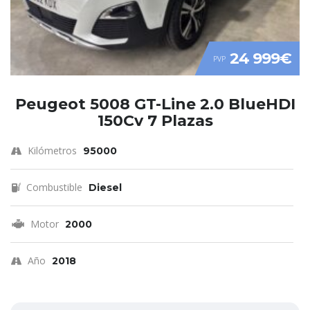
24 999€
PVP
Peugeot 5008 GT-Line 2.0 BlueHDI
150Cv 7 Plazas
Kilómetros
95000
Combustible
Diesel
Motor
2000
Año
2018