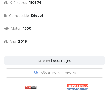
Kilómetros
110574
Combustible
Diesel
Motor
1500
Año
2018
Focusnegro
STOCK#
AÑADIR PARA COMPARAR