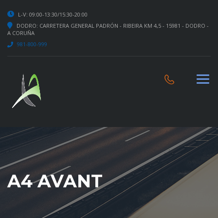
L-V: 09:00-13:30/15:30-20:00
DODRO: CARRETERA GENERAL PADRÓN - RIBEIRA KM 4,5 - 15981 - DODRO -
A CORUÑA
981-800-999
A4 AVANT