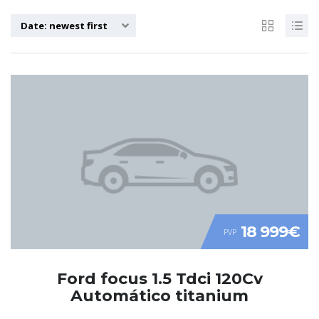
Date: newest first
18 999€
PVP
Ford focus 1.5 Tdci 120Cv
Automático titanium