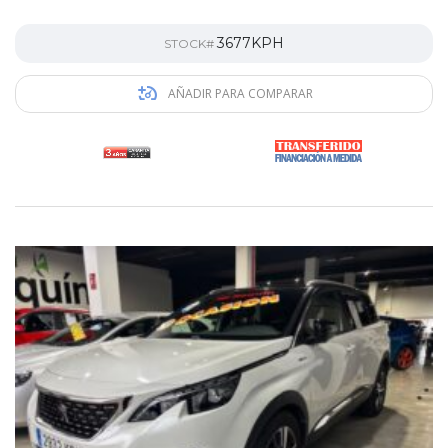
3677KPH
STOCK#
AÑADIR PARA COMPARAR