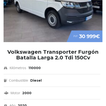
30 999€
PVP
Volkswagen Transporter Furgón
Batalla Larga 2.0 Tdi 150Cv
Kilómetros
110000
Combustible
Diesel
Motor
2000
Año
2020