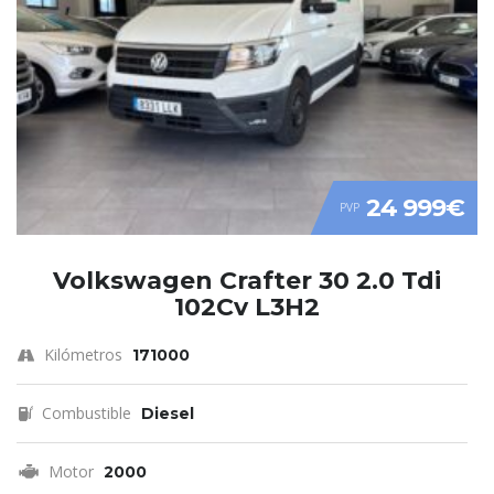
24 999€
PVP
Volkswagen Crafter 30 2.0 Tdi
102Cv L3H2
Kilómetros
171000
Combustible
Diesel
Motor
2000