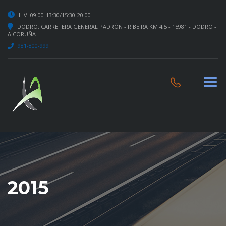
L-V: 09:00-13:30/15:30-20:00
DODRO: CARRETERA GENERAL PADRÓN - RIBEIRA KM 4,5 - 15981 - DODRO -
A CORUÑA
981-800-999
2015