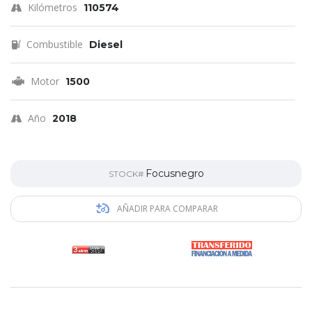
Kilómetros
110574
Combustible
Diesel
Motor
1500
Año
2018
Focusnegro
STOCK#
AÑADIR PARA COMPARAR