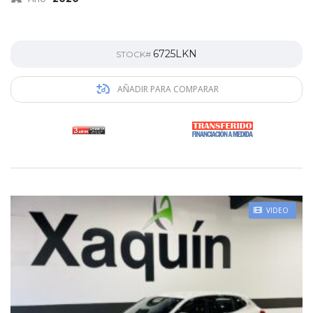
6725LKN
STOCK#
AÑADIR PARA COMPARAR
VIDEO