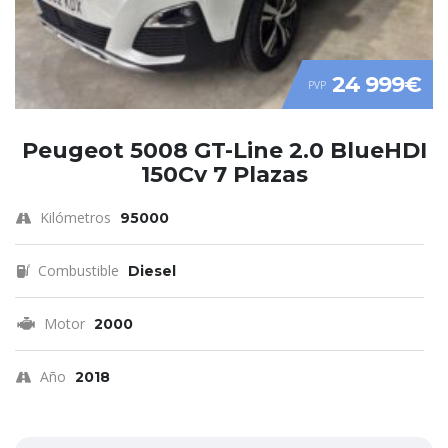
24 999€
PVP
Peugeot 5008 GT-Line 2.0 BlueHDI
150Cv 7 Plazas
Kilómetros
95000
Combustible
Diesel
Motor
2000
Año
2018