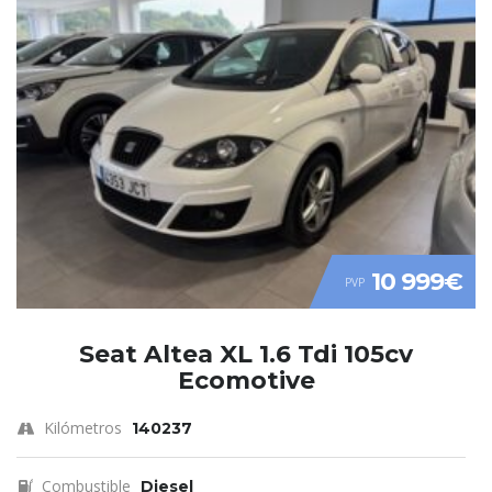
10 999€
PVP
Seat Altea XL 1.6 Tdi 105cv
Ecomotive
Kilómetros
140237
Combustible
Diesel