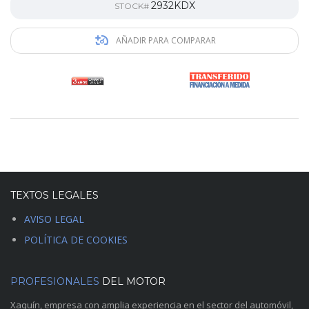
2932KDX
STOCK#
AÑADIR PARA COMPARAR
TEXTOS LEGALES
AVISO LEGAL
POLÍTICA DE COOKIES
PROFESIONALES
DEL MOTOR
Xaquín, empresa con amplia experiencia en el sector del automóvil,