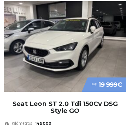
19 999€
PVP
Seat Leon ST 2.0 Tdi 150Cv DSG
Style GO
Kilómetros
149000